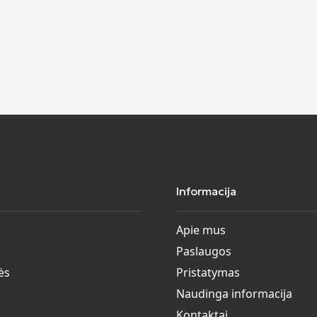
Informacija
Apie mus
Paslaugos
ės
Pristatymas
Naudinga informacija
Kontaktai