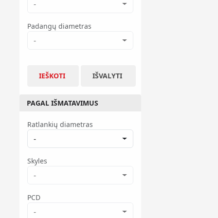
-
Padangų diametras
-
IEŠKOTI
IŠVALYTI
PAGAL IŠMATAVIMUS
Ratlankių diametras
-
Skyles
-
PCD
-