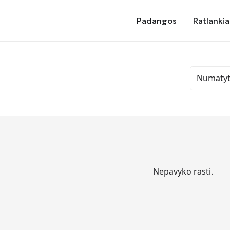
Padangos
Ratlankia
Nepavyko rasti.