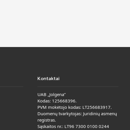
Kontaktai
UAB „Jolgena”
Kodas: 125668396.
PVM mokėtojo kodas: LT256683917.
Duomenų tvarkytojas: Juridinių asmenų
registras.
Sąskaitos nr.: LT96 7300 0100 0244