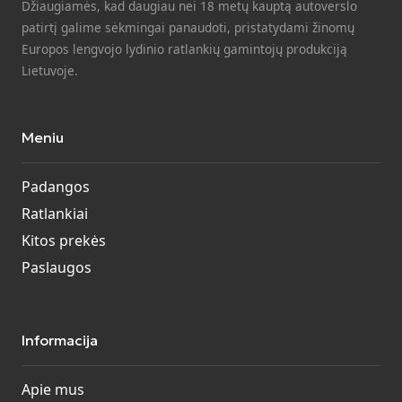
Džiaugiamės, kad daugiau nei 18 metų kauptą autoverslo
patirtį galime sėkmingai panaudoti, pristatydami žinomų
Europos lengvojo lydinio ratlankių gamintojų produkciją
Lietuvoje.
Meniu
Padangos
Ratlankiai
Kitos prekės
Paslaugos
Informacija
Apie mus