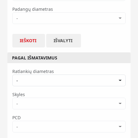
Padangų diametras
-
IEŠKOTI
IŠVALYTI
PAGAL IŠMATAVIMUS
Ratlankių diametras
-
Skyles
-
PCD
-