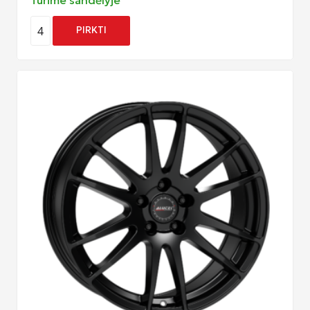
4
PIRKTI