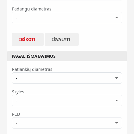
Padangų diametras
-
IEŠKOTI
IŠVALYTI
PAGAL IŠMATAVIMUS
Ratlankių diametras
-
Skyles
-
PCD
-