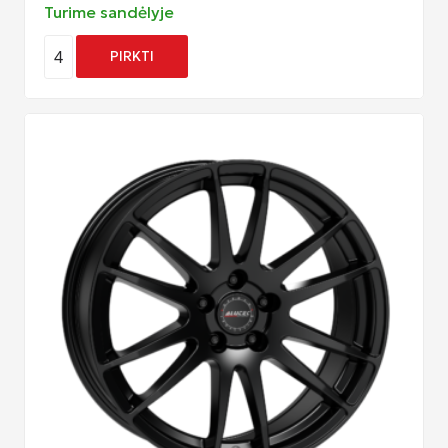
Turime sandėlyje
4
PIRKTI