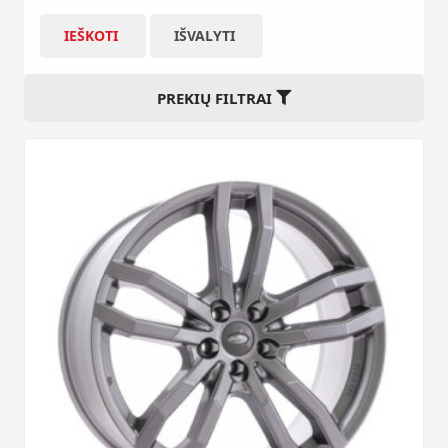
IEŠKOTI
IŠVALYTI
PREKIŲ FILTRAI