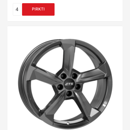
4
PIRKTI