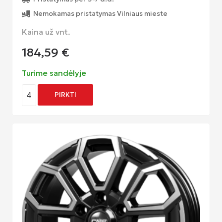
Nemokamas pristatymas Vilniaus mieste
Kaina už vnt.
184,59
€
Turime sandėlyje
4
PIRKTI