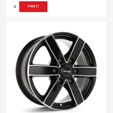
4
PIRKTI