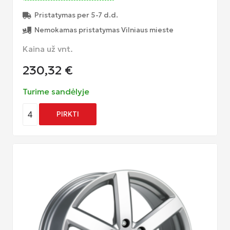
Pristatymas per 5-7 d.d.
Nemokamas pristatymas Vilniaus mieste
Kaina už vnt.
230,32
€
Turime sandėlyje
4
PIRKTI