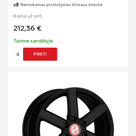
Nemokamas pristatymas Vilniaus mieste
Kaina už vnt.
212,36
€
Turime sandėlyje
4
PIRKTI