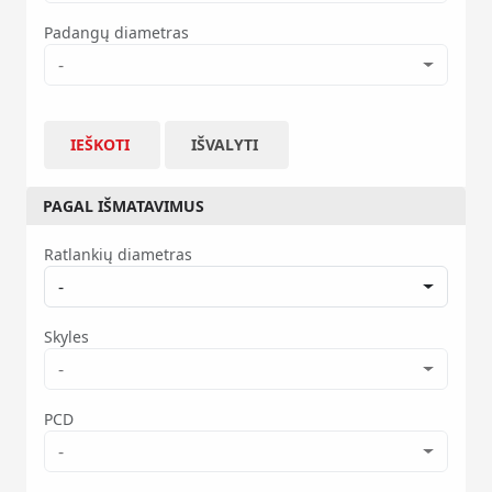
Padangų diametras
-
IEŠKOTI
IŠVALYTI
PAGAL IŠMATAVIMUS
Ratlankių diametras
-
Skyles
-
PCD
-