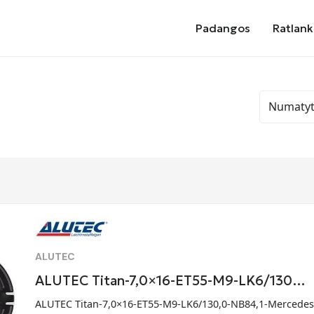
Padangos
Ratlank
ALUTEC
ALUTEC Titan-7,0×16-ET55-M9-LK6/130…
ALUTEC Titan-7,0×16-ET55-M9-LK6/130,0-NB84,1-Mercede