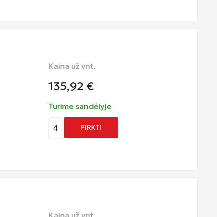
Kaina už vnt.
135,92
€
Turime sandėlyje
4
PIRKTI
Kaina už vnt.