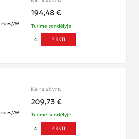
Kaina už vnt.
194,48
€
rcedes,VW
Turime sandėlyje
4
PIRKTI
Kaina už vnt.
209,73
€
rcedes,VW
Turime sandėlyje
4
PIRKTI