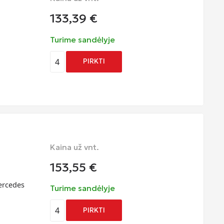
133,39
€
Turime sandėlyje
4
PIRKTI
Kaina už vnt.
153,55
€
ercedes
Turime sandėlyje
4
PIRKTI