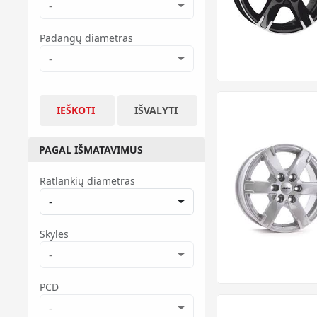
-
Padangų diametras
-
IEŠKOTI
IŠVALYTI
PAGAL IŠMATAVIMUS
Ratlankių diametras
-
Skyles
-
PCD
-