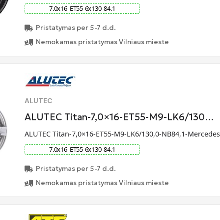
7.0
x
16
ET
55
6
x
130
84.1
Pristatymas per 5-7 d.d.
Nemokamas pristatymas Vilniaus mieste
ALUTEC
ALUTEC Titan-7,0×16-ET55-M9-LK6/130…
ALUTEC Titan-7,0×16-ET55-M9-LK6/130,0-NB84,1-Mercede
7.0
x
16
ET
55
6
x
130
84.1
Pristatymas per 5-7 d.d.
Nemokamas pristatymas Vilniaus mieste