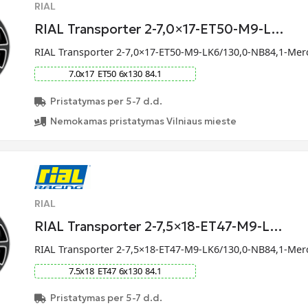
RIAL
RIAL Transporter 2-7,0×17-ET50-M9-L…
RIAL Transporter 2-7,0×17-ET50-M9-LK6/130,0-NB84,1-Me
7.0
x
17
ET
50
6
x
130
84.1
Pristatymas per 5-7 d.d.
Nemokamas pristatymas Vilniaus mieste
RIAL
RIAL Transporter 2-7,5×18-ET47-M9-L…
RIAL Transporter 2-7,5×18-ET47-M9-LK6/130,0-NB84,1-Me
7.5
x
18
ET
47
6
x
130
84.1
Pristatymas per 5-7 d.d.