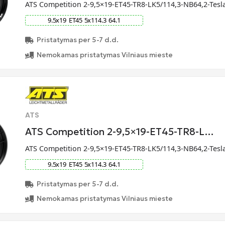
ATS Competition 2-9,5×19-ET45-TR8-LK5/114,3-NB64,2-Tesl
9.5
x
19
ET
45
5
x
114.3
64.1
Pristatymas per 5-7 d.d.
Nemokamas pristatymas Vilniaus mieste
ATS
ATS Competition 2-9,5×19-ET45-TR8-L…
ATS Competition 2-9,5×19-ET45-TR8-LK5/114,3-NB64,2-Tesl
9.5
x
19
ET
45
5
x
114.3
64.1
Pristatymas per 5-7 d.d.
Nemokamas pristatymas Vilniaus mieste