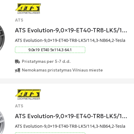
ATS
ATS Evolution-9,0×19-ET40-TR8-LK5/1…
ATS Evolution-9,0×19-ET40-TR8-LK5/114,3-NB64,2-Tesla
9.0
x
19
ET
40
5
x
114.3
64.1
Pristatymas per 5-7 d.d.
Nemokamas pristatymas Vilniaus mieste
ATS
ATS Evolution-9,0×19-ET40-TR8-LK5/1…
ATS Evolution-9,0×19-ET40-TR8-LK5/114,3-NB64,2-Tesla