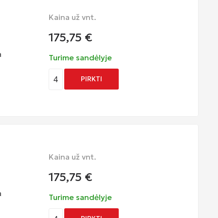
Kaina už vnt.
175,75
€
a
Turime sandėlyje
4
PIRKTI
Kaina už vnt.
175,75
€
a
Turime sandėlyje