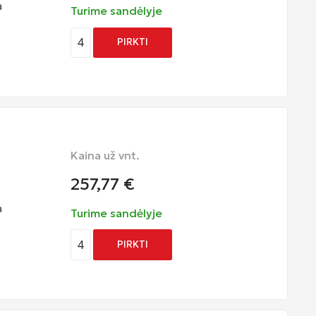
a
Turime sandėlyje
4
PIRKTI
Kaina už vnt.
257,77
€
a
Turime sandėlyje
4
PIRKTI