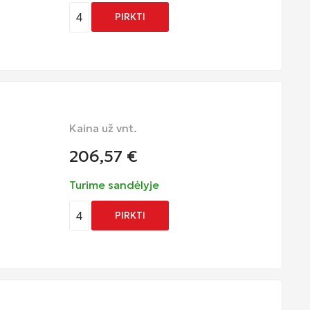
4
PIRKTI
Kaina už vnt.
206,57
€
Turime sandėlyje
4
PIRKTI