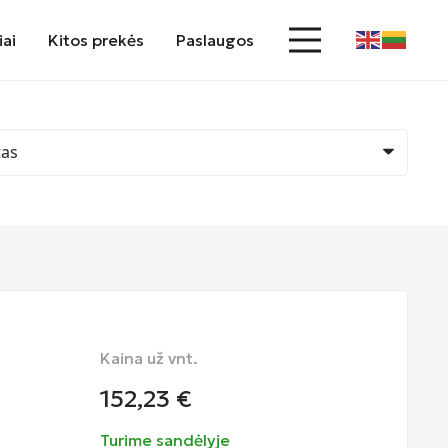
iai
Kitos prekės
Paslaugos
Kaina už vnt.
152,23
€
Turime sandėlyje