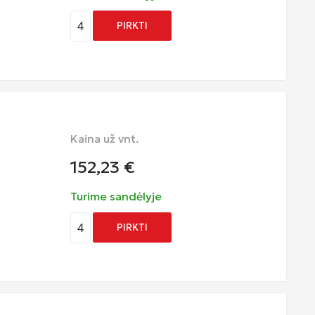
4
PIRKTI
Kaina už vnt.
152,23
€
Turime sandėlyje
4
PIRKTI