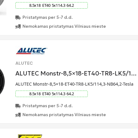
8.5
x
18
ET
40
5
x
114.3
64.2
Pristatymas per 5-7 d.d.
Nemokamas pristatymas Vilniaus mieste
ALUTEC
ALUTEC Monstr-8,5×18-ET40-TR8-LK5/1…
ALUTEC Monstr-8,5×18-ET40-TR8-LK5/114,3-NB64,2-Tesla
8.5
x
18
ET
40
5
x
114.3
64.2
Pristatymas per 5-7 d.d.
Nemokamas pristatymas Vilniaus mieste