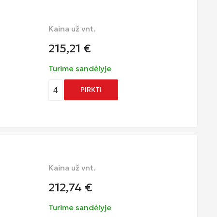
Kaina už vnt.
215,21
€
Turime sandėlyje
4
PIRKTI
Kaina už vnt.
212,74
€
Turime sandėlyje