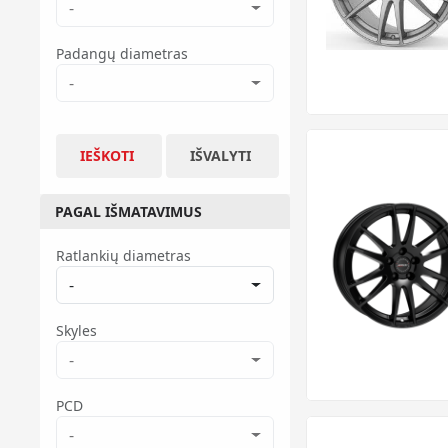
-
Padangų diametras
-
IEŠKOTI
IŠVALYTI
PAGAL IŠMATAVIMUS
Ratlankių diametras
-
Skyles
-
PCD
-