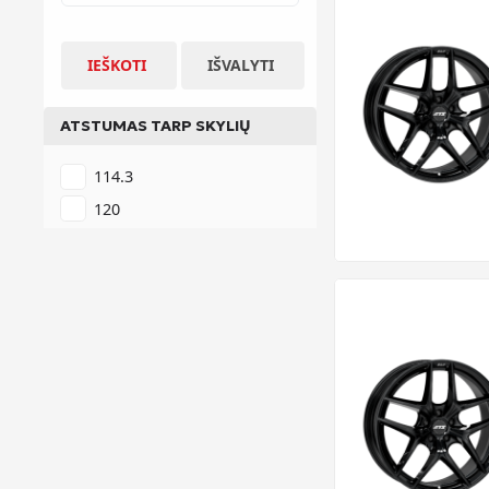
IEŠKOTI
IŠVALYTI
ATSTUMAS TARP SKYLIŲ
114.3
120