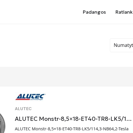
Padangos
Ratlank
ALUTEC
ALUTEC Monstr-8,5×18-ET40-TR8-LK5/1…
ALUTEC Monstr-8,5×18-ET40-TR8-LK5/114,3-NB64,2-Tesla