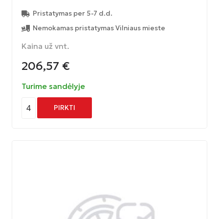
Pristatymas per 5-7 d.d.
Nemokamas pristatymas Vilniaus mieste
Kaina už vnt.
206,57
€
Turime sandėlyje
4
PIRKTI