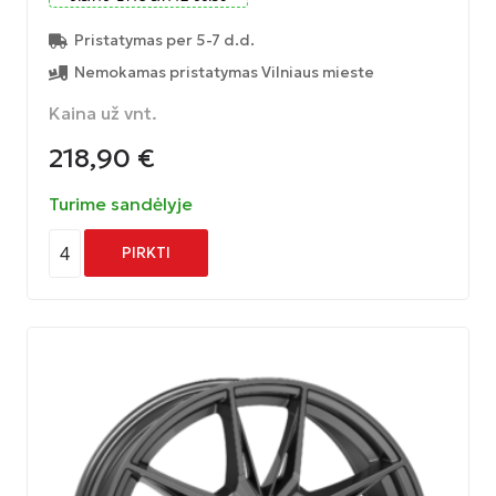
Pristatymas per 5-7 d.d.
Nemokamas pristatymas Vilniaus mieste
Kaina už vnt.
218,90
€
Turime sandėlyje
4
PIRKTI