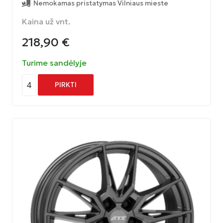
Nemokamas pristatymas Vilniaus mieste
Kaina už vnt.
218,90
€
Turime sandėlyje
4
PIRKTI