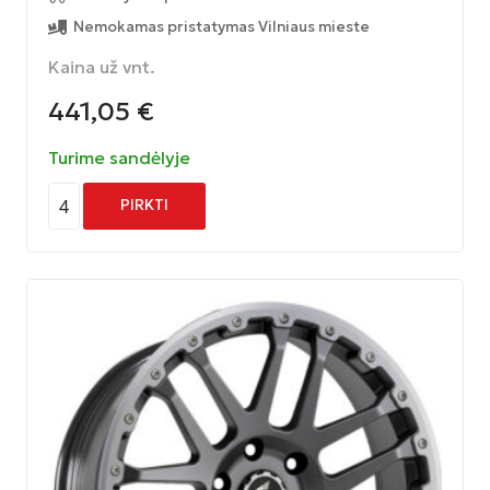
Nemokamas pristatymas Vilniaus mieste
Kaina už vnt.
441,05
€
Turime sandėlyje
4
PIRKTI