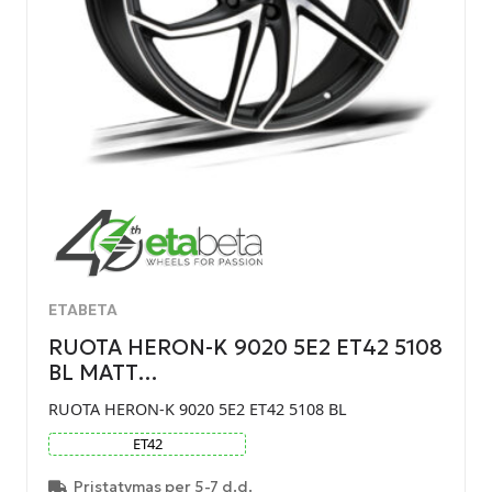
ETABETA
RUOTA HERON-K 9020 5E2 ET42 5108
BL MATT…
RUOTA HERON-K 9020 5E2 ET42 5108 BL
ET
42
Pristatymas per 5-7 d.d.