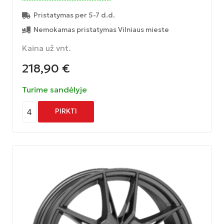
Pristatymas per 5-7 d.d.
Nemokamas pristatymas Vilniaus mieste
Kaina už vnt.
218,90
€
Turime sandėlyje
4
PIRKTI