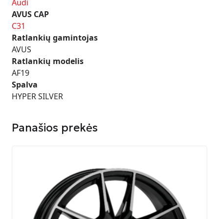
Audi
AVUS CAP
C31
Ratlankių gamintojas
AVUS
Ratlankių modelis
AF19
Spalva
HYPER SILVER
Panašios prekės