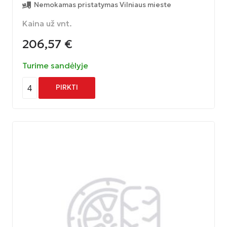
Nemokamas pristatymas Vilniaus mieste
Kaina už vnt.
206,57
€
Turime sandėlyje
4
PIRKTI