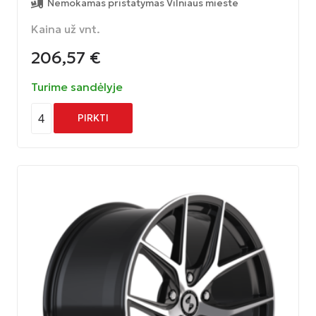
Nemokamas pristatymas Vilniaus mieste
Kaina už vnt.
206,57
€
Turime sandėlyje
4
PIRKTI