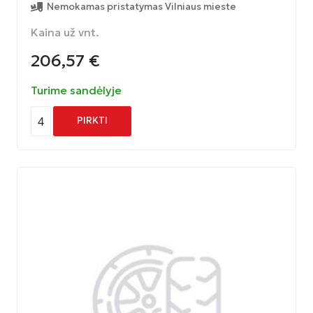
Nemokamas pristatymas Vilniaus mieste
Kaina už vnt.
206,57
€
Turime sandėlyje
4
PIRKTI