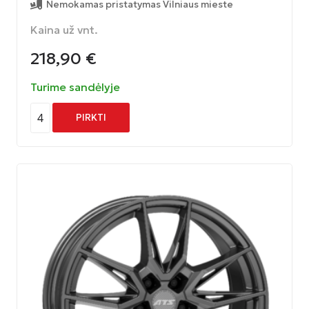
Nemokamas pristatymas Vilniaus mieste
Kaina už vnt.
218,90
€
Turime sandėlyje
4
PIRKTI