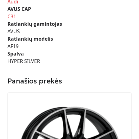
Audi
AVUS CAP
C31
Ratlankių gamintojas
AVUS
Ratlankių modelis
AF19
Spalva
HYPER SILVER
Panašios prekės