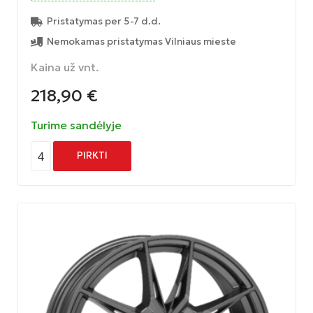
Pristatymas per 5-7 d.d.
Nemokamas pristatymas Vilniaus mieste
Kaina už vnt.
218,90
€
Turime sandėlyje
4
PIRKTI