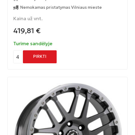
Nemokamas pristatymas Vilniaus mieste
Kaina už vnt.
419,81
€
Turime sandėlyje
4
PIRKTI