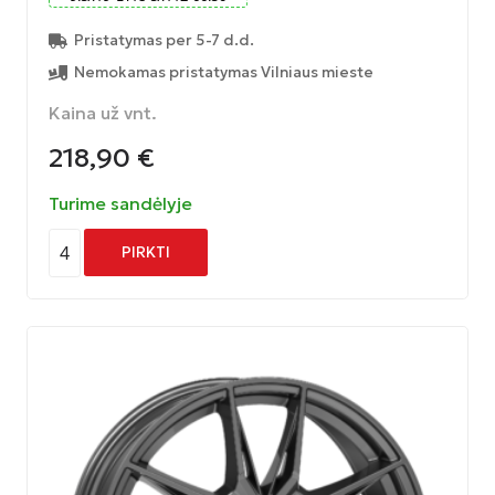
Pristatymas per 5-7 d.d.
Nemokamas pristatymas Vilniaus mieste
Kaina už vnt.
218,90
€
Turime sandėlyje
4
PIRKTI