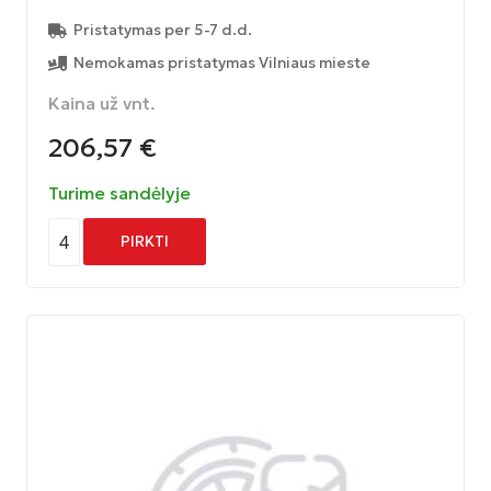
Pristatymas per 5-7 d.d.
Nemokamas pristatymas Vilniaus mieste
Kaina už vnt.
206,57
€
Turime sandėlyje
4
PIRKTI