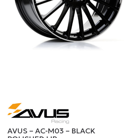
AVUS – AC-M03 – BLACK