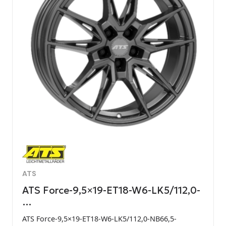
ATS
ATS Force-9,5×19-ET18-W6-LK5/112,0-
…
ATS Force-9,5×19-ET18-W6-LK5/112,0-NB66,5-