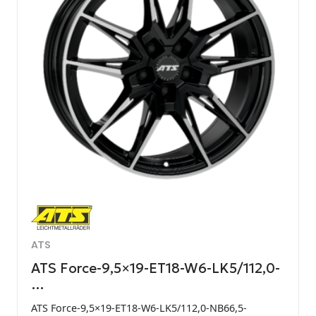
ATS
ATS Force-9,5×19-ET18-W6-LK5/112,0-
…
ATS Force-9,5×19-ET18-W6-LK5/112,0-NB66,5-