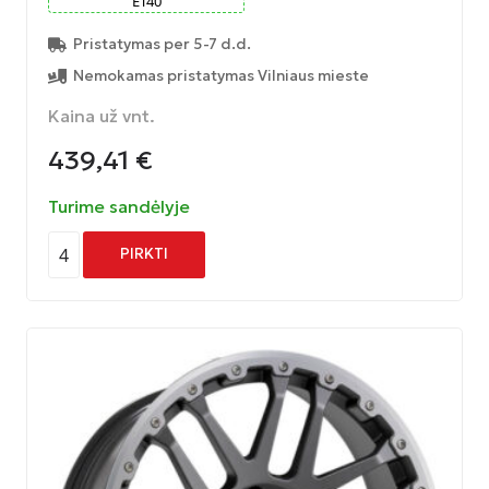
ET
40
Pristatymas per 5-7 d.d.
Nemokamas pristatymas Vilniaus mieste
Kaina už vnt.
439,41
€
Turime sandėlyje
4
PIRKTI