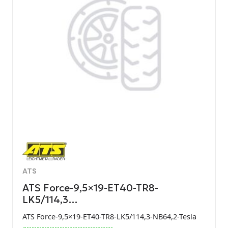
ATS
ATS Force-9,5×19-ET40-TR8-
LK5/114,3…
ATS Force-9,5×19-ET40-TR8-LK5/114,3-NB64,2-Tesla