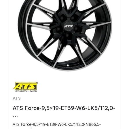
ATS
ATS Force-9,5×19-ET39-W6-LK5/112,0-
…
ATS Force-9,5×19-ET39-W6-LK5/112,0-NB66,5-