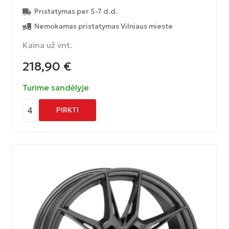
Pristatymas per 5-7 d.d.
Nemokamas pristatymas Vilniaus mieste
Kaina už vnt.
218,90
€
Turime sandėlyje
4
PIRKTI