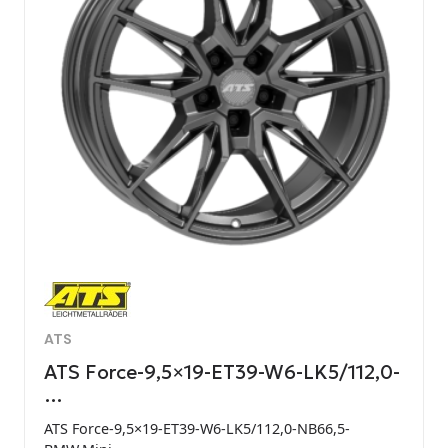
ATS
ATS Force-9,5×19-ET39-W6-LK5/112,0-
…
ATS Force-9,5×19-ET39-W6-LK5/112,0-NB66,5-