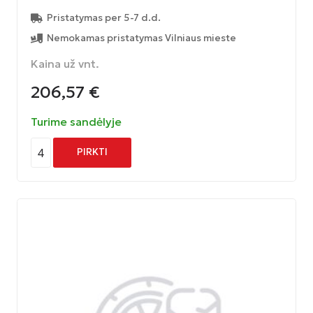
Pristatymas per 5-7 d.d.
Nemokamas pristatymas Vilniaus mieste
Kaina už vnt.
206,57
€
Turime sandėlyje
4
PIRKTI