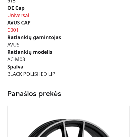
615
OE Cap
Universal
AVUS CAP
C001
Ratlankių gamintojas
AVUS
Ratlankių modelis
AC-M03
Spalva
BLACK POLISHED LIP
Panašios prekės