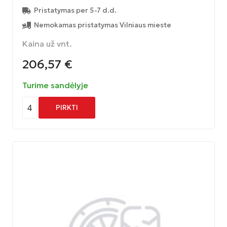
Pristatymas per 5-7 d.d.
Nemokamas pristatymas Vilniaus mieste
Kaina už vnt.
206,57
€
Turime sandėlyje
4
PIRKTI